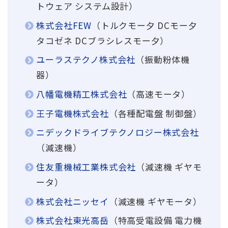
トウェア システム設計）
株式会社FEW
（トルクモー夕 DCモー夕
タコゼネ DCブラシレスモー夕）
ユーラステクノ株式会社
（振動粉体機
器）
八幡電機精工株式会社
（高速モータ）
王子電機株式会社
（各種配電盤 制御盤）
ニデックドライブテクノロジー株式会社
（減速機）
住友重機械工業株式会社
（減速機 ギヤモ
ータ）
株式会社ニッセイ
（減速機 ギヤモータ）
株式会社東光高岳
（特高受電設備 電力機